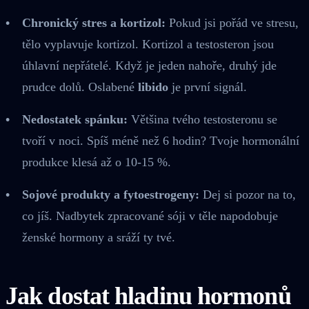
Chronický stres a kortizol:
Pokud jsi pořád ve stresu,
tělo vyplavuje kortizol. Kortizol a testosteron jsou
úhlavní nepřátelé. Když je jeden nahoře, druhý jde
prudce dolů. Oslabené
libido
je první signál.
Nedostatek spánku:
Většina tvého testosteronu se
tvoří v noci. Spíš méně než 6 hodin? Tvoje hormonální
produkce klesá až o 10-15 %.
Sojové produkty a fytoestrogeny:
Dej si pozor na to,
co jíš. Nadbytek zpracované sóji v těle napodobuje
ženské hormony a sráží ty tvé.
Jak dostat hladinu hormonů