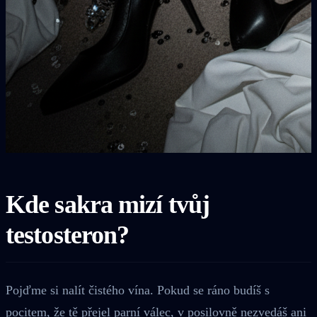
Kde sakra mizí tvůj
testosteron?
Pojďme si nalít čistého vína. Pokud se ráno budíš s
pocitem, že tě přejel parní válec, v posilovně nezvedáš ani