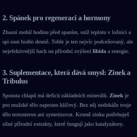
2. Spánek pro regeneraci a hormony
Zhasni mobil hodinu před spaním, sniž teplotu v ložnici a
spi osm hodin denně. Tohle je ten nejvíc podceňovaný, ale
nejefektivnější hack na přírodní zvýšení
libida
a energie.
3. Suplementace, která dává smysl: Zinek a
Tribulus
Spousta chlapů má deficit základních minerálů.
Zinek
je
pro mužské tělo naprosto klíčový. Bez něj nedokáže tvoje
tělo testosteron ani syntetizovat. Kromě zinku potřebuješ
silné přírodní extrakty, které fungují jako katalyzátory.