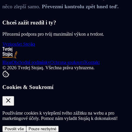
něco zlepší samo.
Převezmi kontrolu zpět hned teď.
Chceš zažít rozdíl i ty?
Přirozená podpora pro tvůj maximální výkon a tvrdost.
Vyzkoušet Stojáq
Blog
Obchodní podmínky
Ochrana soukromí
Kontakt
©
2026
Tvrdej Stojaq. Všechna práva vyhrazena.
Cookies & Soukromí
Používáme cookies k vylepšení tvého zážitku na webu a pro
marketingové účely. Pomoz nám vyladit Stojáq k dokonalosti!
Povolit vše
Pouze nezbytné