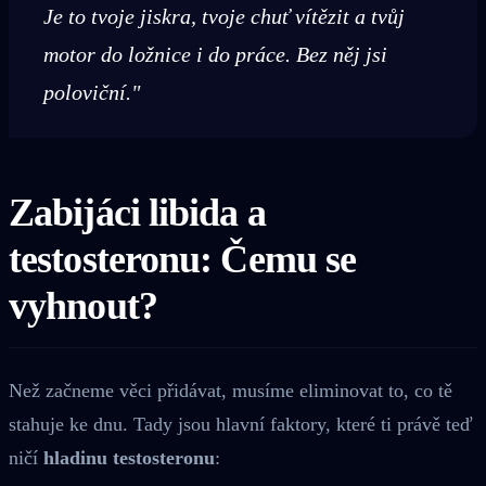
Je to tvoje jiskra, tvoje chuť vítězit a tvůj
motor do ložnice i do práce. Bez něj jsi
poloviční."
Zabijáci libida a
testosteronu: Čemu se
vyhnout?
Než začneme věci přidávat, musíme eliminovat to, co tě
stahuje ke dnu. Tady jsou hlavní faktory, které ti právě teď
ničí
hladinu testosteronu
: